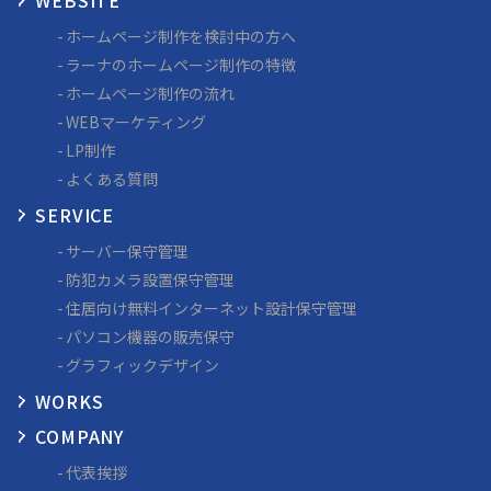
WEBSITE
ホームページ制作を検討中の方へ
ラーナのホームページ制作の特徴
ホームページ制作の流れ
WEBマーケティング
LP制作
よくある質問
SERVICE
サーバー保守管理
防犯カメラ設置保守管理
住居向け無料インターネット設計
保守管理
パソコン機器の販売保守
グラフィックデザイン
WORKS
COMPANY
代表挨拶