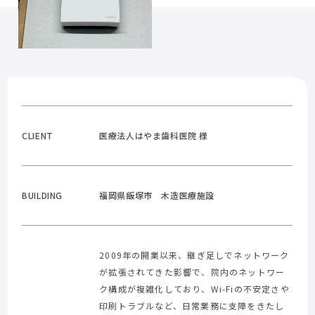
CLIENT
医療法人はやま歯科医院 様
BUILDING
福岡県飯塚市 木造医療施設
2009年の開業以来、継ぎ足しでネットワーク
が拡張されてきた影響で、院内のネットワー
ク構成が複雑化しており、Wi-Fiの不安定さや
印刷トラブルなど、日常業務に支障をきたし