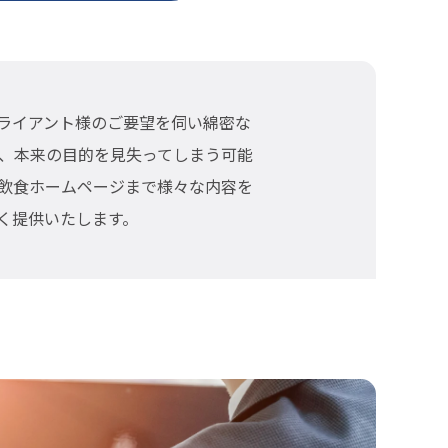
ライアント様のご要望を伺い綿密な
、本来の目的を見失ってしまう可能
飲食ホームページまで様々な内容を
く提供いたします。