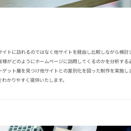
サイトに訪れるのではなく他サイトを経由し比較しながら検討
客様がどのようにホームページに訪問してくるのかを分析する
ーゲット層を見つけ他サイトとの差別化を図った制作を実施し
をわかりやすく提供いたします。