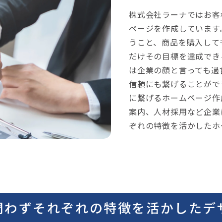
株式会社ラーナではお客
ページを作成しています
うこと、商品を購入して
だけその目標を達成でき
は企業の顔と言っても過
信頼にも繋げることがで
に繋げるホームページ作
案内、人材採用など企業
ぞれの特徴を活かしたホ
問わずそれぞれの特徴を
活かしたデ